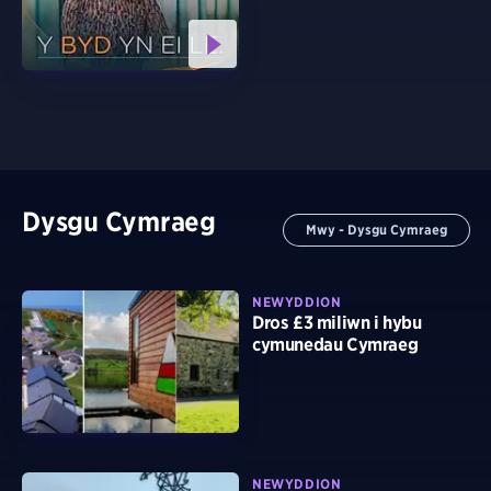
Dysgu Cymraeg
Mwy - Dysgu Cymraeg
NEWYDDION
Dros £3 miliwn i hybu
cymunedau Cymraeg
NEWYDDION