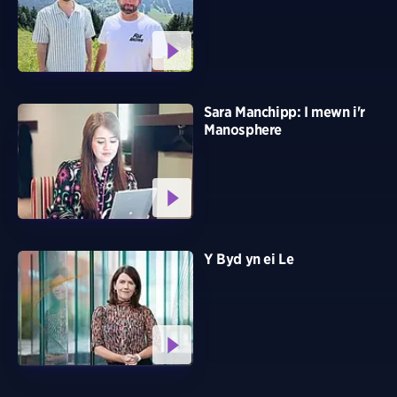
Sara Manchipp: I mewn i'r
Manosphere
Y Byd yn ei Le