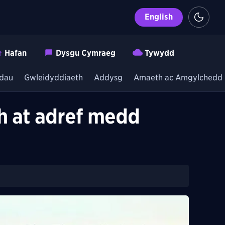
English
Hafan
Dysgu Cymraeg
Tywydd
dau
Gwleidyddiaeth
Addysg
Amaeth ac Amgylchedd
h at adref medd