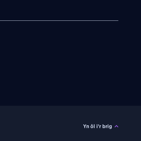
Yn ôl i'r brig