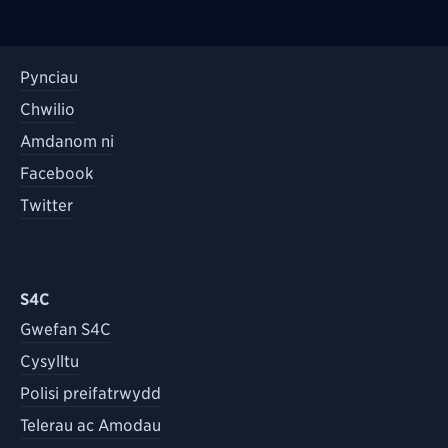
Pynciau
Chwilio
Amdanom ni
Facebook
Twitter
S4C
Gwefan S4C
Cysylltu
Polisi preifatrwydd
Telerau ac Amodau