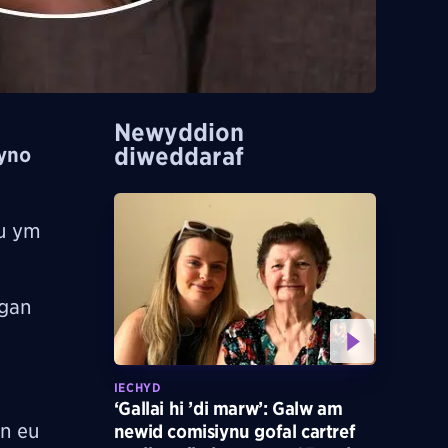
Newyddion
diweddaraf
wyno
lu ym
 gan
IECHYD
‘Gallai hi ’di marw’: Galw am
yn eu
newid comisiynu gofal cartref