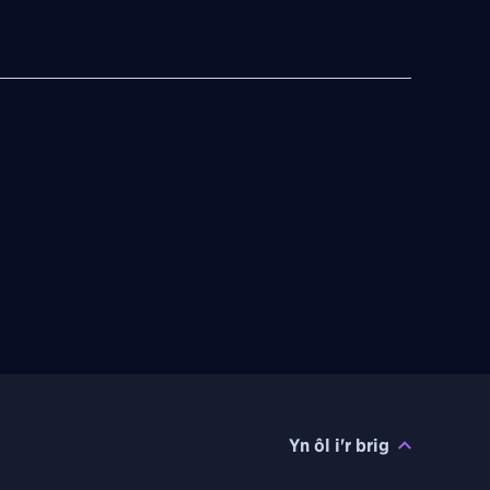
Yn ôl i'r brig