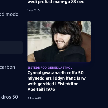
wedi profiad mam-gu 83 oed
1 Awr Yn Ôl
bod modd
 carbon
EISTEDDFOD GENEDLAETHOL
Cynnal gwasanaeth coffa 50
mlynedd ers i ddyn ifanc farw
wrth gerdded i Eisteddfod
Aberteifi 1976
 dros 50
3 Awr Yn Ôl