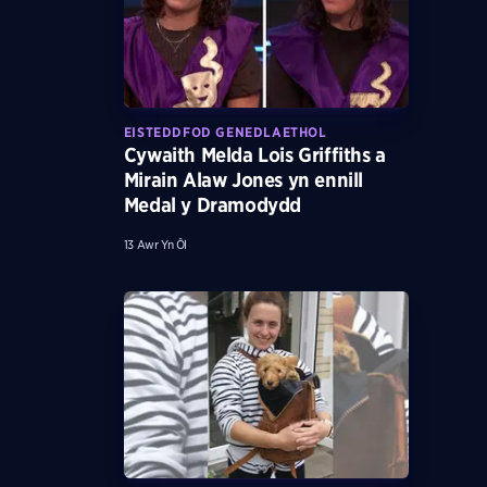
EISTEDDFOD GENEDLAETHOL
Cywaith Melda Lois Griffiths a
Mirain Alaw Jones yn ennill
Medal y Dramodydd
13 Awr Yn Ôl