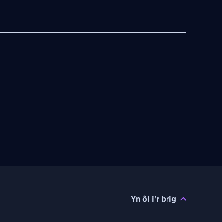
Yn ôl i'r brig