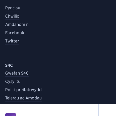
Pynciau
Chwilio
Amdanom ni
Facebook
Twitter
S4C
Gwefan S4C
Cysylltu
Polisi preifatrwydd
Telerau ac Amodau