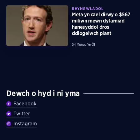
RHYNGWLADOL
Meta yn cael dirwy o $567
miliwn mewn dyfarniad
hanesyddol dros
ddiogelwch plant
54 Munud Yn Ôl
Dewch o hyd i ni yma
Facebook
Twitter
Instagram