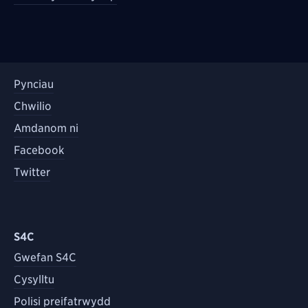
Pynciau
Chwilio
Amdanom ni
Facebook
Twitter
S4C
Gwefan S4C
Cysylltu
Polisi preifatrwydd