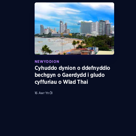
NEWYDDION
Cyhuddo dynion o ddefnyddio
bechgyn o Gaerdydd i gludo
cyffuriau o Wlad Thai
16 Awr Yn Ôl