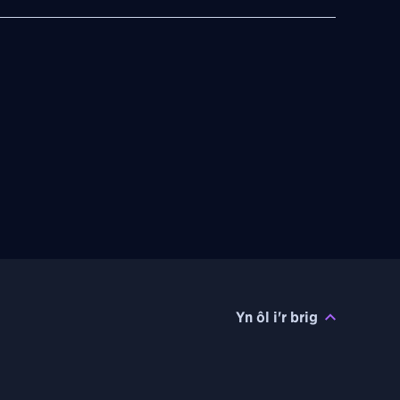
Yn ôl i'r brig