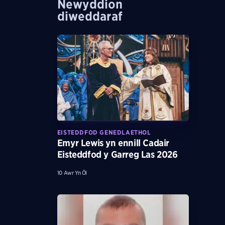
Newyddion
diweddaraf
EISTEDDFOD GENEDLAETHOL
Emyr Lewis yn ennill Cadair
Eisteddfod y Garreg Las 2026
10 Awr Yn Ôl