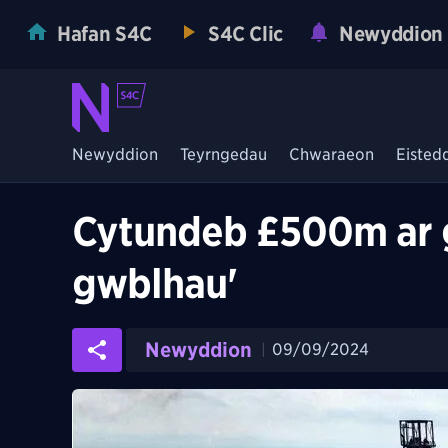
Hafan S4C
S4C Clic
Newyddion
Newyddion
Teyrngedau
Chwaraeon
Eisted
Cytundeb £500m ar gy
gwblhau'
Newyddion
09/09/2024