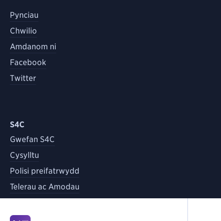
Pynciau
Chwilio
Amdanom ni
Facebook
Twitter
S4C
Gwefan S4C
Cysylltu
Polisi preifatrwydd
Telerau ac Amodau