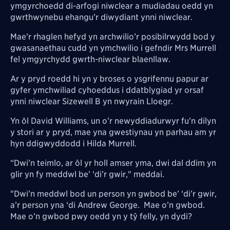
ymgyrchoedd di-arfogi niwclear a mudiadau oedd yn
gwrthwynebu ehangu’r diwydiant ynni niwclear.
Mae’r rhaglen hefyd yn archwilio’r posibilrwydd bod y
gwasanaethau cudd yn ymchwilio i gefndir Mrs Murrell
fel ymgyrchydd gwrth-niwclear blaenllaw.
Ar y pryd roedd hi yn y broses o ysgrifennu papur ar
gyfer ymchwiliad cyhoeddus i ddatblygiad yr orsaf
ynni niwclear Sizewell B yn nwyrain Lloegr.
Yn ôl David Williams, un o’r newyddiadurwyr fu’n dilyn
y stori ar y pryd, mae yna gwestiynau yn parhau am yr
hyn ddigwyddodd i Hilda Murrell.
“Dwi’n teimlo, ar ôl yr holl amser yma, dwi dal ddim yn
glir yn fy meddwl be’ ‘di’r gwir," meddai.
"Dwi’n meddwl bod un person yn gwbod be’ ‘di’r gwir,
a’r person yna ‘di Andrew George. Mae o’n gwbod.
Mae o’n gwbod pwy oedd yn y tŷ felly, yn dydi?