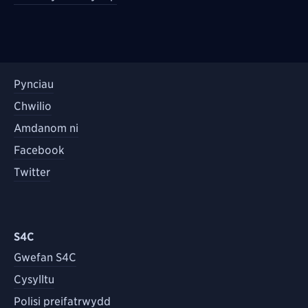
Pynciau
Chwilio
Amdanom ni
Facebook
Twitter
S4C
Gwefan S4C
Cysylltu
Polisi preifatrwydd