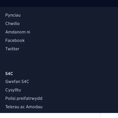
Pynciau
Chwilio
Amdanom ni
Facebook
Twitter
S4C
Gwefan S4C
Cysylltu
Polisi preifatrwydd
Telerau ac Amodau