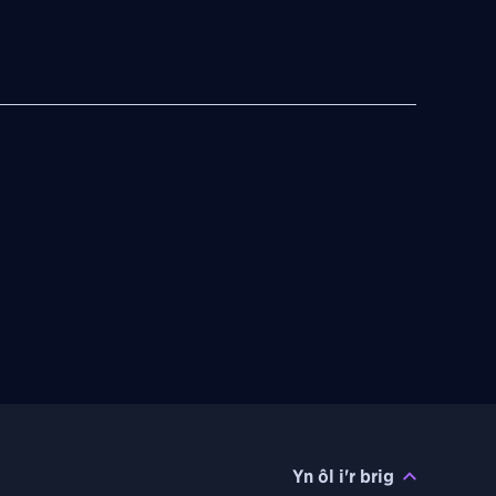
Yn ôl i'r brig