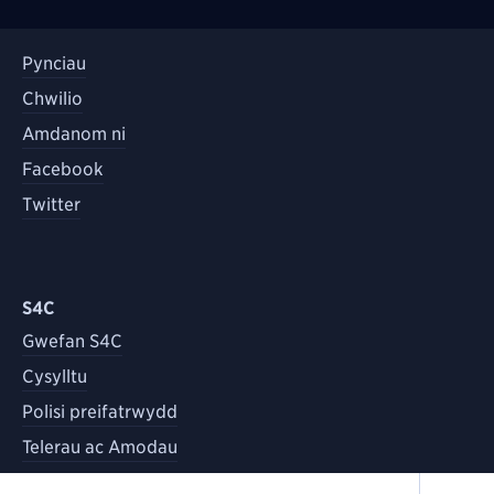
Pynciau
Chwilio
Amdanom ni
Facebook
Twitter
S4C
Gwefan S4C
Cysylltu
Polisi preifatrwydd
Telerau ac Amodau