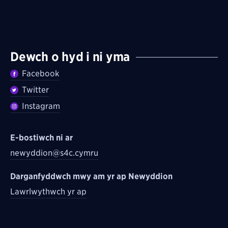
Dewch o hyd i ni yma
Facebook
Twitter
Instagram
E-bostiwch ni ar
newyddion@s4c.cymru
Darganfyddwch mwy am yr ap Newyddion
Lawrlwythwch yr ap