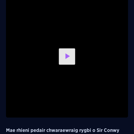
Play
Video
Mae rhieni pedair chwaraewraig rygbi o Sir Conwy