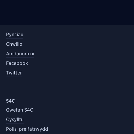
Pynciau
Chwilio
Amdanom ni
Facebook
Twitter
S4C
Gwefan S4C
Cysylltu
Polisi preifatrwydd