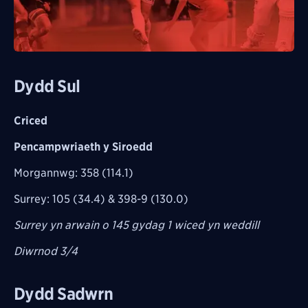
Dydd Sul
Criced
Pencampwriaeth y Siroedd
Morgannwg: 358 (114.1)
Surrey: 105 (34.4) & 398-9 (130.0)
Surrey yn arwain o 145 gydag 1 wiced yn weddill
Diwrnod 3/4
Dydd Sadwrn