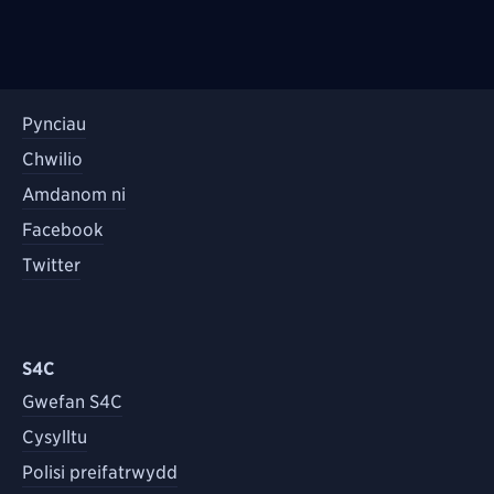
Pynciau
Chwilio
Amdanom ni
Facebook
Twitter
S4C
Gwefan S4C
Cysylltu
Polisi preifatrwydd