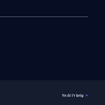
Yn ôl i'r brig