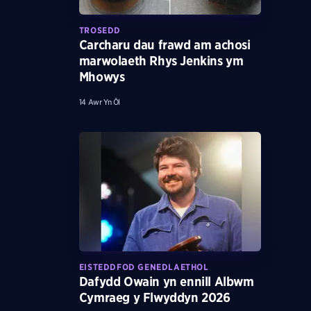
TROSEDD
Carcharu dau frawd am achosi
marwolaeth Rhys Jenkins ym
Mhowys
14 Awr Yn Ôl
EISTEDDFOD GENEDLAETHOL
Dafydd Owain yn ennill Albwm
Cymraeg y Flwyddyn 2026