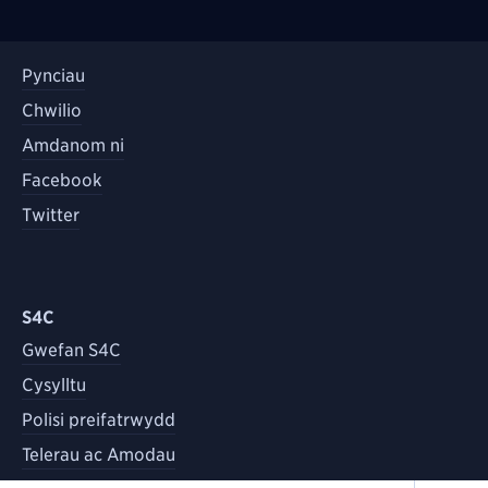
Pynciau
Chwilio
Amdanom ni
Facebook
Twitter
S4C
Gwefan S4C
Cysylltu
Polisi preifatrwydd
Telerau ac Amodau