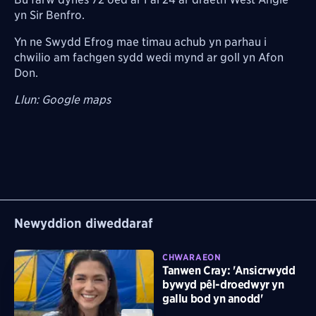
yn Sir Benfro.
Yn ne Swydd Efrog mae timau achub yn parhau i
chwilio am fachgen sydd wedi mynd ar goll yn Afon
Don.
Llun: Google maps
Newyddion diweddaraf
CHWARAEON
Tanwen Cray: 'Ansicrwydd
bywyd pêl-droedwyr yn
gallu bod yn anodd'