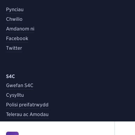
Pynciau
Chwilio
Amdanom ni
Facebook
Twitter
S4C
Gwefan S4C
Cysylltu
Polisi preifatrwydd
Telerau ac Amodau