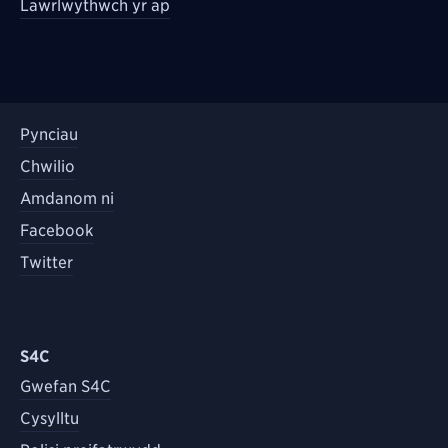
Lawrlwythwch yr ap
Pynciau
Chwilio
Amdanom ni
Facebook
Twitter
S4C
Gwefan S4C
Cysylltu