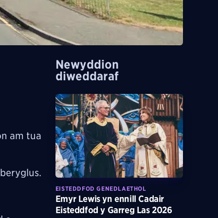
Newyddion
diweddaraf
on am tua
 beryglus.
EISTEDDFOD GENEDLAETHOL
Emyr Lewis yn ennill Cadair
Eisteddfod y Garreg Las 2026