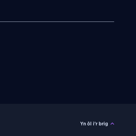
Yn ôl i'r brig