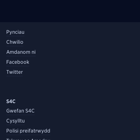
Pynciau
Chwilio
Amdanom ni
Facebook
Twitter
S4C
Gwefan S4C
Cysylltu
Polisi preifatrwydd