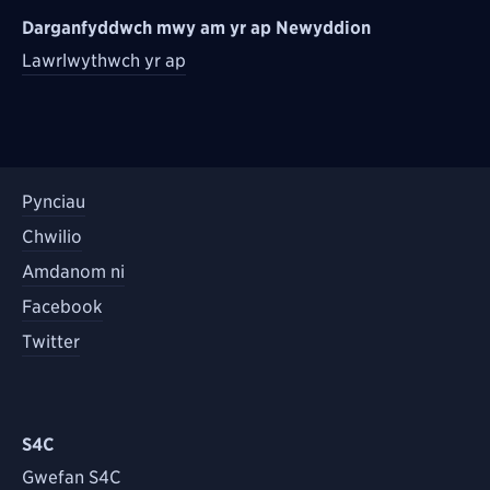
Darganfyddwch mwy am yr ap Newyddion
Lawrlwythwch yr ap
Pynciau
Chwilio
Amdanom ni
Facebook
Twitter
S4C
Gwefan S4C