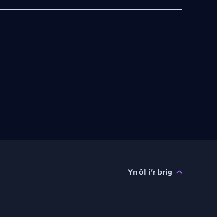
Yn ôl i'r brig