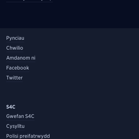
Pynciau
Chwilio
Amdanom ni
Facebook
Twitter
S4C
Gwefan S4C
Cysylltu
Polisi preifatrwydd