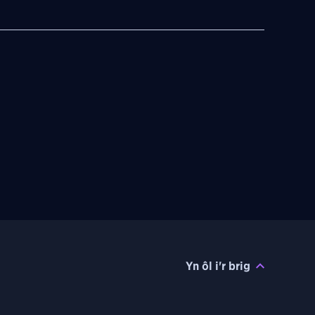
Yn ôl i'r brig