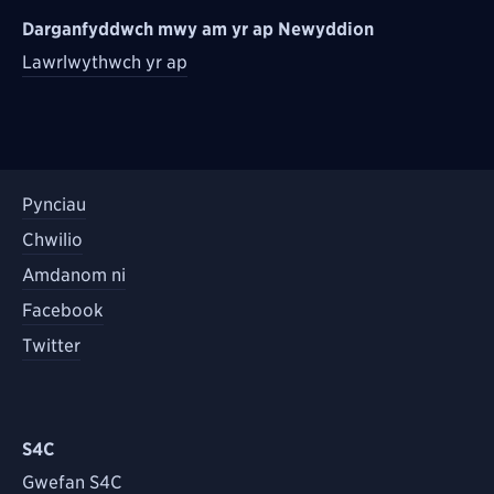
Darganfyddwch mwy am yr ap Newyddion
Lawrlwythwch yr ap
Pynciau
Chwilio
Amdanom ni
Facebook
Twitter
S4C
Gwefan S4C