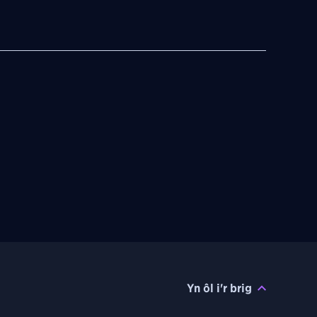
Yn ôl i'r brig