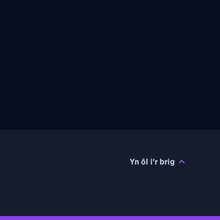
Yn ôl i'r brig