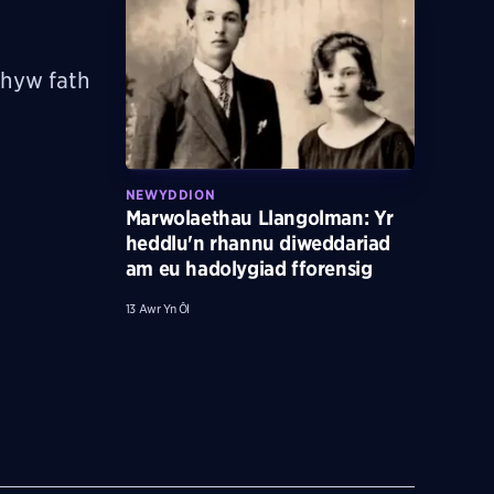
rhyw fath
NEWYDDION
Marwolaethau Llangolman: Yr
heddlu'n rhannu diweddariad
am eu hadolygiad fforensig
13 Awr Yn Ôl