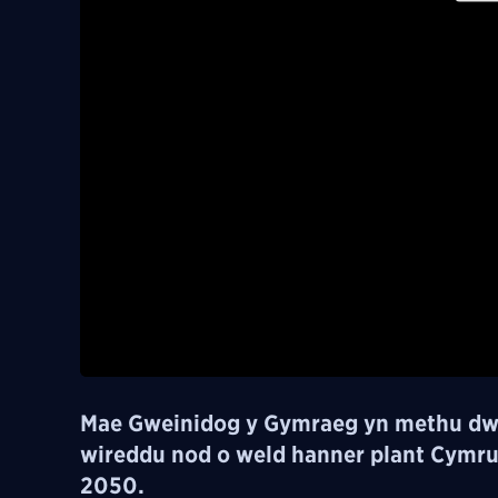
Mae Gweinidog y Gymraeg yn methu dwe
wireddu nod o weld hanner plant Cymr
2050.