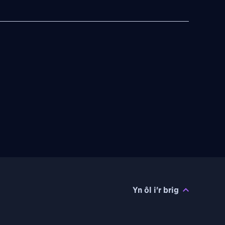
Yn ôl i'r brig