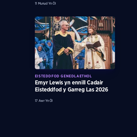
11 Munud Yn Ôl
EISTEDDFOD GENEDLAETHOL
Emyr Lewis yn ennill Cadair
Eisteddfod y Garreg Las 2026
17 Awr Yn Ôl