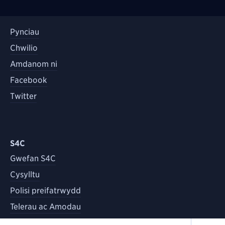
Pynciau
Chwilio
Amdanom ni
Facebook
Twitter
S4C
Gwefan S4C
Cysylltu
Polisi preifatrwydd
Telerau ac Amodau