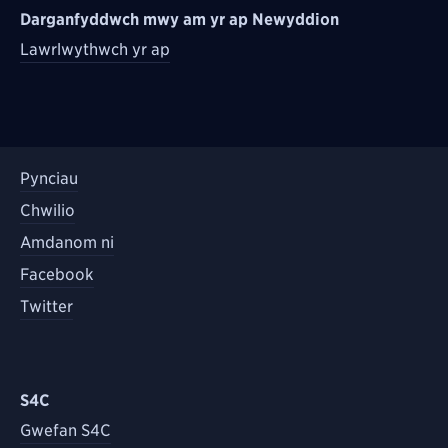
Darganfyddwch mwy am yr ap Newyddion
Lawrlwythwch yr ap
Pynciau
Chwilio
Amdanom ni
Facebook
Twitter
S4C
Gwefan S4C