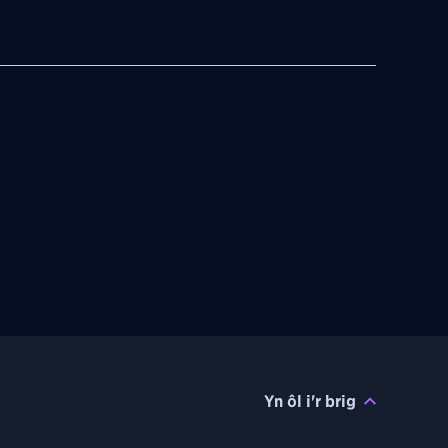
Yn ôl i'r brig