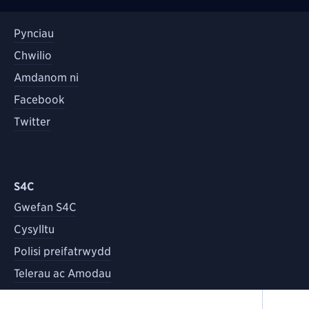
Pynciau
Chwilio
Amdanom ni
Facebook
Twitter
S4C
Gwefan S4C
Cysylltu
Polisi preifatrwydd
Telerau ac Amodau