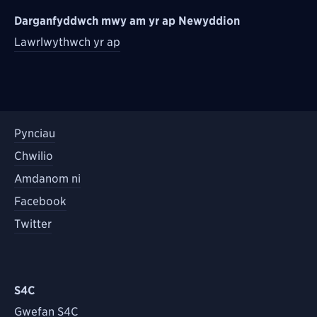
Darganfyddwch mwy am yr ap Newyddion
Lawrlwythwch yr ap
Pynciau
Chwilio
Amdanom ni
Facebook
Twitter
S4C
Gwefan S4C