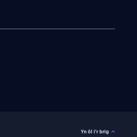
Yn ôl i'r brig