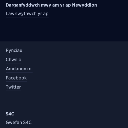
Darganfyddwch mwy am yr ap Newyddion
Lawrlwythwch yr ap
Pynciau
Chwilio
Amdanom ni
Facebook
Twitter
S4C
Gwefan S4C