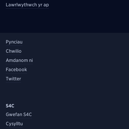
Lawrlwythwch yr ap
Pynciau
Chwilio
Amdanom ni
Facebook
Twitter
S4C
Gwefan S4C
Cysylltu