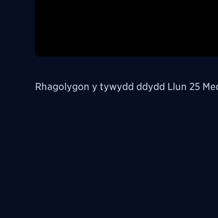
Rhagolygon y tywydd ddydd Llun 25 Med