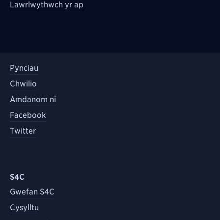
Lawrlwythwch yr ap
Pynciau
Chwilio
Amdanom ni
Facebook
Twitter
S4C
Gwefan S4C
Cysylltu