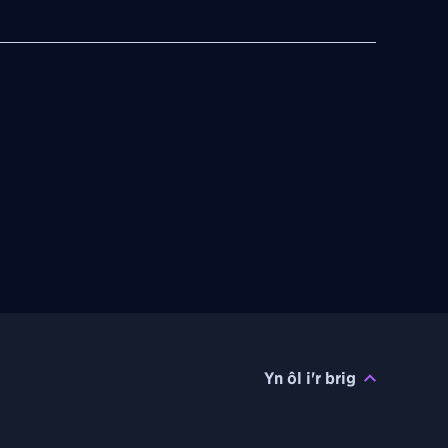
Yn ôl i'r brig