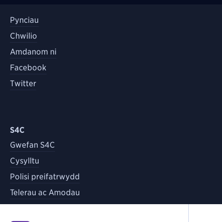
Pynciau
Chwilio
Amdanom ni
Facebook
Twitter
S4C
Gwefan S4C
Cysylltu
Polisi preifatrwydd
Telerau ac Amodau