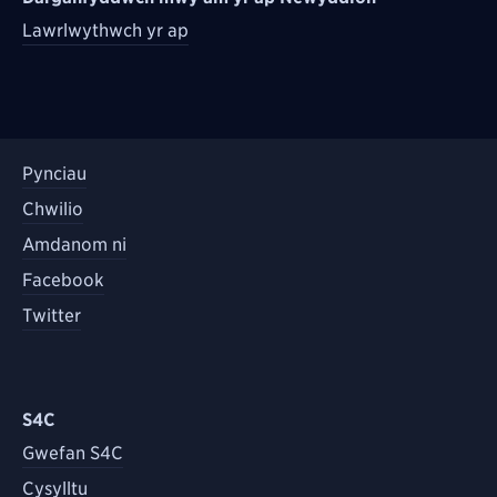
Lawrlwythwch yr ap
Pynciau
Chwilio
Amdanom ni
Facebook
Twitter
S4C
Gwefan S4C
Cysylltu