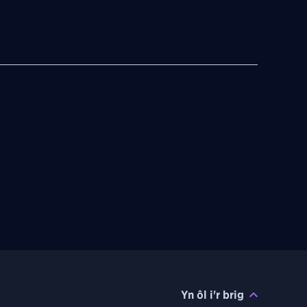
Yn ôl i'r brig